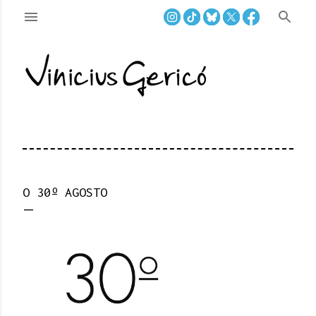
Pular para o conteúdo principal
O 30º AGOSTO