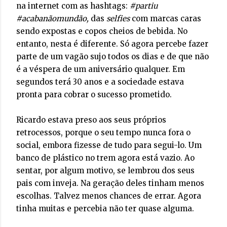
na internet com as hashtags:
#partiu
#acabanãomundão,
das
selfies
com marcas caras
sendo expostas e copos cheios de bebida. No
entanto, nesta é diferente. Só agora percebe fazer
parte de um vagão sujo todos os dias e de que não
é a véspera de um aniversário qualquer. Em
segundos terá 30 anos e a sociedade estava
pronta para cobrar o sucesso prometido.
Ricardo estava preso aos seus próprios
retrocessos, porque o seu tempo nunca fora o
social, embora fizesse de tudo para segui-lo. Um
banco de plástico no trem agora está vazio. Ao
sentar, por algum motivo, se lembrou dos seus
pais com inveja. Na geração deles tinham menos
escolhas. Talvez menos chances de errar. Agora
tinha muitas e percebia não ter quase alguma.