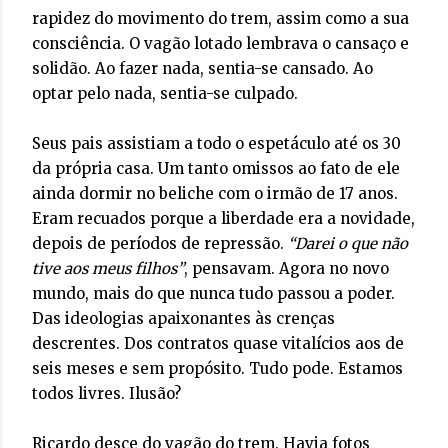
rapidez do movimento do trem, assim como a sua
consciência. O vagão lotado lembrava o cansaço e
solidão. Ao fazer nada, sentia-se cansado. Ao
optar pelo nada, sentia-se culpado.
Seus pais assistiam a todo o espetáculo até os 30
da própria casa. Um tanto omissos ao fato de ele
ainda dormir no beliche com o irmão de 17 anos.
Eram recuados porque a liberdade era a novidade,
depois de períodos de repressão.
“Darei o que não
tive aos meus filhos”
, pensavam. Agora no novo
mundo, mais do que nunca tudo passou a poder.
Das ideologias apaixonantes às crenças
descrentes. Dos contratos quase vitalícios aos de
seis meses e sem propósito. Tudo pode. Estamos
todos livres. Ilusão?
Ricardo desce do vagão do trem. Havia fotos