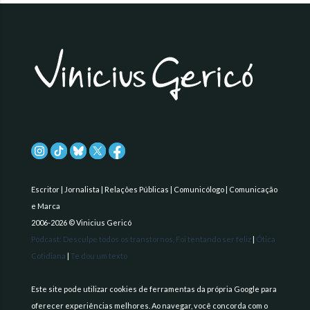
Escritor | Jornalista | Relações Públicas | Comunicólogo | Comunicação
e Marca
2006-2026 © Vinicius Gericó
Podcast: Desculpe todos os transtornos, Foi tentando ser feliz
|
Ótica
Cotidiana
|
Te dou um texto
Este site pode utilizar cookies de ferramentas da própria Google para
oferecer experiências melhores. Ao navegar, você concorda com o