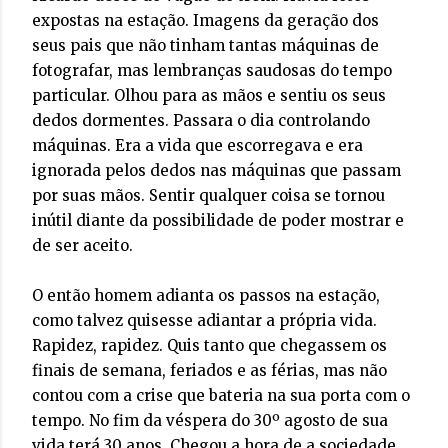
expostas na estação. Imagens da geração dos
seus pais que não tinham tantas máquinas de
fotografar, mas lembranças saudosas do tempo
particular. Olhou para as mãos e sentiu os seus
dedos dormentes. Passara o dia controlando
máquinas. Era a vida que escorregava e era
ignorada pelos dedos nas máquinas que passam
por suas mãos. Sentir qualquer coisa se tornou
inútil diante da possibilidade de poder mostrar e
de ser aceito.
O então homem adianta os passos na estação,
como talvez quisesse adiantar a própria vida.
Rapidez, rapidez. Quis tanto que chegassem os
finais de semana, feriados e as férias, mas não
contou com a crise que bateria na sua porta com o
tempo. No fim da véspera do 30º agosto de sua
vida terá 30 anos. Chegou a hora de a sociedade