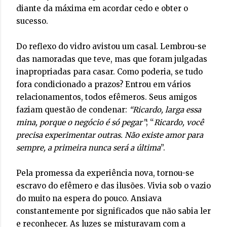
diante da máxima em acordar cedo e obter o
sucesso.
Do reflexo do vidro avistou um casal. Lembrou-se
das namoradas que teve, mas que foram julgadas
inapropriadas para casar. Como poderia, se tudo
fora condicionado a prazos? Entrou em vários
relacionamentos, todos efêmeros. Seus amigos
faziam questão de condenar:
“Ricardo, larga essa
mina, porque o negócio é só pegar”
; “
Ricardo, você
precisa experimentar outras. Não existe amor para
sempre, a primeira nunca será a última
”.
Pela promessa da experiência nova, tornou-se
escravo do efêmero e das ilusões. Vivia sob o vazio
do muito na espera do pouco. Ansiava
constantemente por significados que não sabia ler
e reconhecer. As luzes se misturavam com a